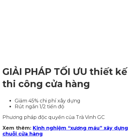
GIẢI PHÁP TỐI ƯU thiết kế
thi công cửa hàng
Giảm 45% chi phí xây dựng
Rút ngắn 1/2 tiến độ
Phương pháp độc quyền của Trà Vinh GC
Xem thêm:
Kinh nghiệm “xương máu” xây dựng
chuỗi cửa hàng