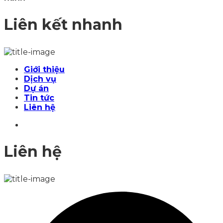
Liên kết nhanh
Giới thiệu
Dịch vụ
Dự án
Tin tức
Liên hệ
Liên hệ