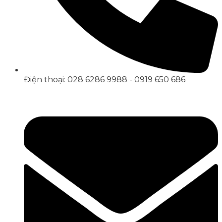
Điện thoại: 028 6286 9988 - 0919 650 686