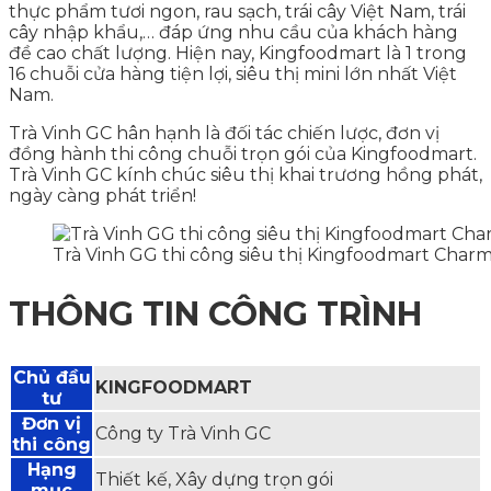
thực phẩm tươi ngon, rau sạch, trái cây Việt Nam, trái
cây nhập khẩu,… đáp ứng nhu cầu của khách hàng
đề cao chất lượng. Hiện nay, Kingfoodmart là 1 trong
16 chuỗi cửa hàng tiện lợi, siêu thị mini lớn nhất Việt
Nam.
Trà Vinh GC hân hạnh là đối tác chiến lược, đơn vị
đồng hành thi công chuỗi trọn gói của Kingfoodmart.
Trà Vinh GC kính chúc siêu thị khai trương hồng phát,
ngày càng phát triển!
Trà Vinh GG thi công siêu thị Kingfoodmart Charm
THÔNG TIN CÔNG TRÌNH
Chủ đầu
KINGFOODMART
tư
Đơn vị
Công ty Trà Vinh GC
thi công
Hạng
Thiết kế, Xây dựng trọn gói
mục