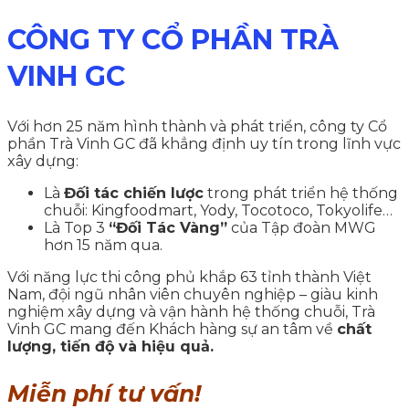
CÔNG TY CỔ PHẦN TRÀ
VINH GC
Với hơn 25 năm hình thành và phát triển, công ty Cổ
phần Trà Vinh GC đã khẳng định uy tín trong lĩnh vực
xây dựng:
Là
Đối tác chiến lược
trong phát triển hệ thống
chuỗi: Kingfoodmart, Yody, Tocotoco, Tokyolife…
Là Top 3
“Đối Tác Vàng”
của Tập đoàn MWG
hơn 15 năm qua.
Với năng lực thi công phủ khắp 63 tỉnh thành Việt
Nam, đội ngũ nhân viên chuyên nghiệp – giàu kinh
nghiệm xây dựng và vận hành hệ thống chuỗi, Trà
Vinh GC mang đến Khách hàng sự an tâm về
chất
lượng, tiến độ và hiệu quả.
Miễn phí tư vấn!