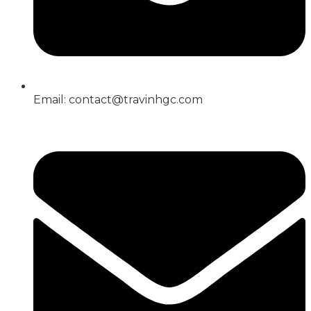
Email: contact@travinhgc.com