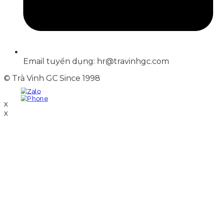
Email tuyển dụng: hr@travinhgc.com
© Trà Vinh GC Since 1998
x
x