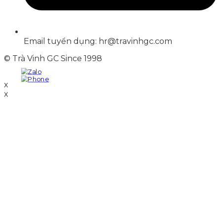
Email tuyển dụng: hr@travinhgc.com
© Trà Vinh GC Since 1998
x
x