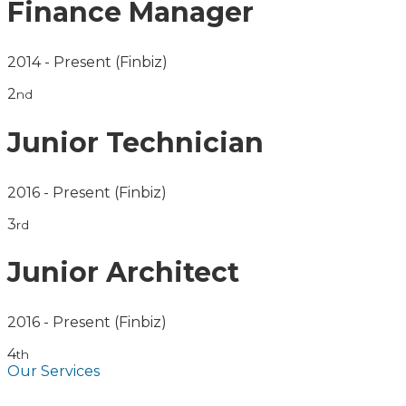
Finance Manager
2014 - Present
(Finbiz)
2
nd
Junior Technician
2016 - Present
(Finbiz)
3
rd
Junior Architect
2016 - Present
(Finbiz)
4
th
Our Services