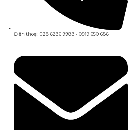
Điện thoại: 028 6286 9988 - 0919 650 686