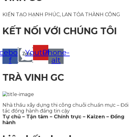
KIẾN TẠO HẠNH PHÚC, LAN TỎA THÀNH CÔNG
KẾT NỐI VỚI CHÚNG TÔI
cebook-
Youtube
Phone-
f
alt
TRÀ VINH GC
Nhà thầu xây dựng thi công chuỗi chuẩn mực – Đối
tác đồng hành đáng tin cậy
Tự chủ – Tận tâm – Chính trực – Kaizen – Đồng
hành