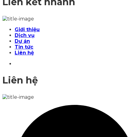
Liên kết nhanh
Giới thiệu
Dịch vụ
Dự án
Tin tức
Liên hệ
Liên hệ