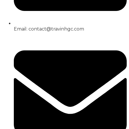
Email: contact@travinhgc.com