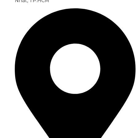
Nhất, TP.HCM