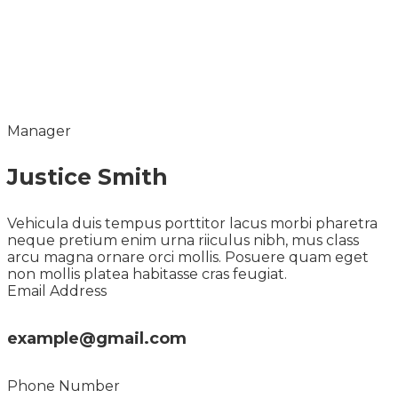
Manager
Justice Smith
Vehicula duis tempus porttitor lacus morbi pharetra
neque pretium enim urna riiculus nibh, mus class
arcu magna ornare orci mollis. Posuere quam eget
non mollis platea habitasse cras feugiat.
Email Address
example@gmail.com
Phone Number