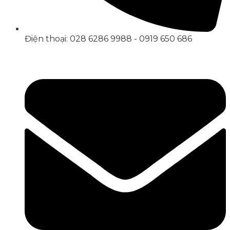
Điện thoại: 028 6286 9988 - 0919 650 686