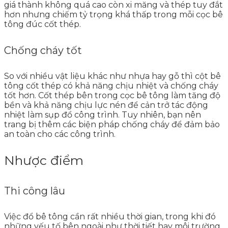
giá thành không quá cao còn xi măng và thép tuy đắt
hơn nhưng chiếm tỷ trọng khá thấp trong mỗi cọc bê
tông đúc cốt thép.
Chống cháy tốt
So với nhiều vật liệu khác như nhựa hay gỗ thì cột bê
tông cốt thép có khả năng chịu nhiệt và chống cháy
tốt hơn. Cốt thép bên trong cọc bê tông làm tăng độ
bền và khả năng chịu lực nén để cản trở tác động
nhiệt làm sụp đổ công trình. Tuy nhiên, bạn nên
trang bị thêm các biện pháp chống cháy để đảm bảo
an toàn cho các công trình.
Nhược điểm
Thi công lâu
Việc đổ bê tông cần rất nhiều thời gian, trong khi đó
những yếu tố bên ngoài như thời tiết hay môi trường