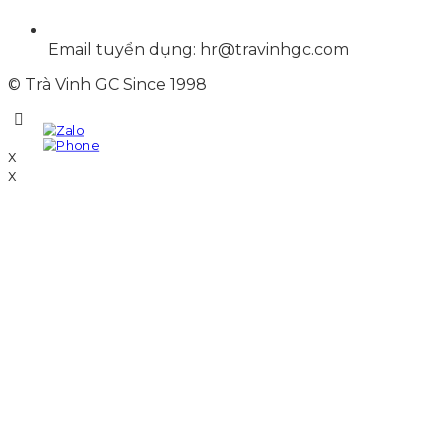
Email tuyển dụng: hr@travinhgc.com
© Trà Vinh GC Since 1998
x
x