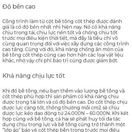
Độ bền cao
Công trình làm từ cột bê tông cốt thép được đánh
giá là có độ bền nhất nhì hiện nay. Nó có khả năng
chịu trọng tải, chịu lực nén tốt và chống chịu tốt
trước mọi điều kiện thời tiết, mà đây là tiêu chí vô
cùng quan trọng đối với việc xây dựng các công trình
cao tầng. Cùng với đó, khả năng chống ăn mòn của
bê tông cốt thép cũng cao hơn hẳn các loại vật liệu
khác, nhờ vậy chi phí bảo trì cũng được giảm bớt.
Khả năng chịu lực tốt
Khi đổ bê tông, nếu bạn thêm vào lượng bê tông và
cốt thép phù hợp thì sản phẩm có khả năng chịu
được trọng tải lớn và có độ bền cao. Do cốt thép chịu
được lực căng tốt, thông thường mỗi cm2 sẽ chịu
được lực kéo dao động từ 24.000N – 60.000N. Khi kết
hợp cùng với bê tông, cả hai sẽ phát huy tối đa tác
dụng chịu trọng lực và bê tông cũng trở thành một
“lớp áo” bảo vệ cốt thép bên trong trước mọi điều