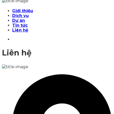
Giới thiệu
Dịch vụ
Dự án
Tin tức
Liên hệ
Liên hệ