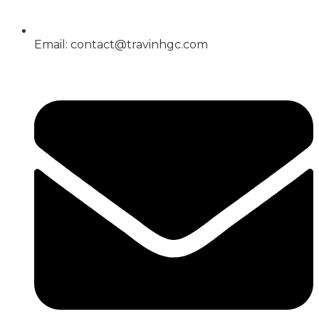
Email: contact@travinhgc.com