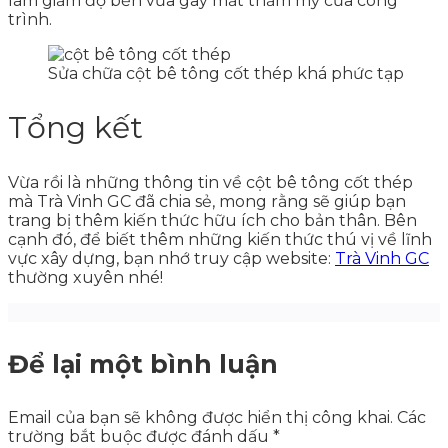
làm giảm độ bền vừa gây mất thẩm mỹ của công
trình.
Sửa chữa cột bê tông cốt thép khá phức tạp
Tổng kết
Vừa rồi là những thông tin về cột bê tông cốt thép
mà Trà Vinh GC đã chia sẻ, mong rằng sẽ giúp bạn
trang bị thêm kiến thức hữu ích cho bản thân. Bên
cạnh đó, để biết thêm những kiến thức thú vị về lĩnh
vực xây dựng, bạn nhớ truy cập website:
Trà Vinh GC
thường xuyên nhé!
Để lại một bình luận
Email của bạn sẽ không được hiển thị công khai.
Các
trường bắt buộc được đánh dấu
*