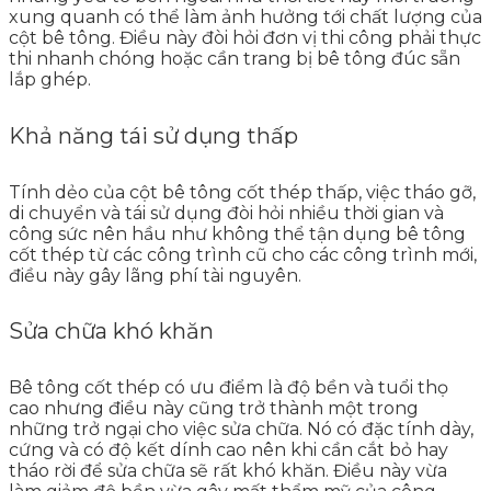
xung quanh có thể làm ảnh hưởng tới chất lượng của
cột bê tông. Điều này đòi hỏi đơn vị thi công phải thực
thi nhanh chóng hoặc cần trang bị bê tông đúc sẵn
lắp ghép.
Khả năng tái sử dụng thấp
Tính dẻo của cột bê tông cốt thép thấp, việc tháo gỡ,
di chuyển và tái sử dụng đòi hỏi nhiều thời gian và
công sức nên hầu như không thể tận dụng bê tông
cốt thép từ các công trình cũ cho các công trình mới,
điều này gây lãng phí tài nguyên.
Sửa chữa khó khăn
Bê tông cốt thép có ưu điểm là độ bền và tuổi thọ
cao nhưng điều này cũng trở thành một trong
những trở ngại cho việc sửa chữa. Nó có đặc tính dày,
cứng và có độ kết dính cao nên khi cần cắt bỏ hay
tháo rời để sửa chữa sẽ rất khó khăn. Điều này vừa