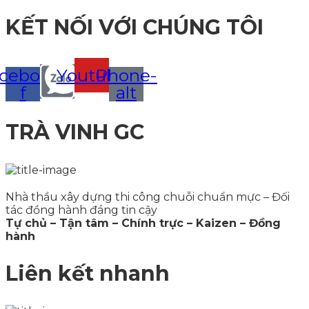
KẾT NỐI VỚI CHÚNG TÔI
cebook-
Youtube
Phone-
f
alt
TRÀ VINH GC
Nhà thầu xây dựng thi công chuỗi chuẩn mực – Đối
tác đồng hành đáng tin cậy
Tự chủ – Tận tâm – Chính trực – Kaizen – Đồng
hành
Liên kết nhanh