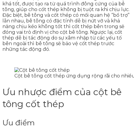
khá tốt, được tạo ra từ quá trình đông cứng của bê
tông, giúp cho cốt thép không bị tuột ra khi chịu lực.
Đặc biệt, bê tông và cốt thép có mối quan hệ “bổ trợ”
lẫn nhau, bê tông có đặc tính dễ bị nứt vỡ và khả
năng chịu kéo không tốt thì cốt thép bên trong sẽ
đóng vai trò định vị cho cột bê tông. Ngược lại, cốt
thép dễ bị tác động do sự xâm nhập từ các yếu tố
bên ngoài thì bê tông sẽ bảo vệ cốt thép trước
những tác động đó.
Cột bê tông cốt thép ứng dụng rộng rãi cho nhiề
Ưu nhược điểm của cột bê
tông cốt thép
Ưu điểm