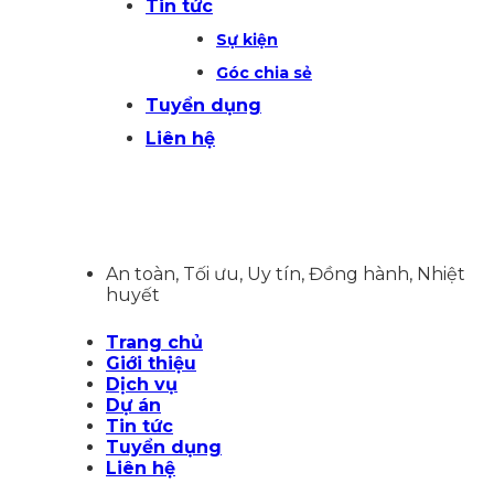
Tin tức
Sự kiện
Góc chia sẻ
Tuyển dụng
Liên hệ
An toàn, Tối ưu, Uy tín, Đồng hành, Nhiệt
huyết
Trang chủ
Giới thiệu
Dịch vụ
Dự án
Tin tức
Tuyển dụng
Liên hệ