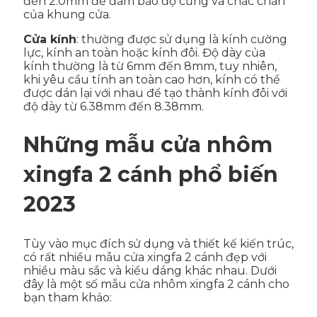
đến 2.0mm để đảm bảo độ cứng và chắc chắn
của khung cửa.
Cửa kính
: thường được sử dụng là kính cường
lực, kính an toàn hoặc kính đôi. Độ dày của
kính thường là từ 6mm đến 8mm, tuy nhiên,
khi yêu cầu tính an toàn cao hơn, kính có thể
được dán lại với nhau để tạo thành kính đôi với
độ dày từ 6.38mm đến 8.38mm.
Những mẫu cửa nhôm
xingfa 2 cánh phổ biến
2023
Tùy vào mục đích sử dụng và thiết kế kiến trúc,
có rất nhiều mẫu cửa xingfa 2 cánh đẹp với
nhiều màu sắc và kiểu dáng khác nhau. Dưới
đây là một số mẫu cửa nhôm xingfa 2 cánh cho
bạn tham khảo: