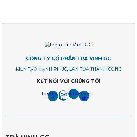
CÔNG TY CỔ PHẦN TRÀ VINH GC
KIẾN TẠO HẠNH PHÚC, LAN TỎA THÀNH CÔNG
KẾT NỐI VỚI CHÚNG TÔI
Facebook-
Youtube
Phone-
f
alt