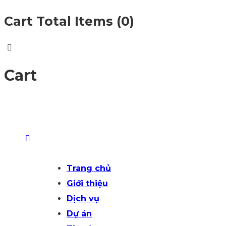
Cart Total Items (
0
)
Cart
Trang chủ
Giới thiệu
Dịch vụ
Dự án