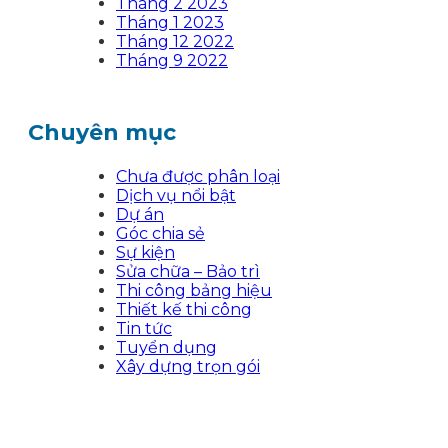
Tháng 2 2023
Tháng 1 2023
Tháng 12 2022
Tháng 9 2022
Chuyên mục
Chưa được phân loại
Dịch vụ nổi bật
Dự án
Góc chia sẻ
Sự kiện
Sửa chữa – Bảo trì
Thi công bảng hiệu
Thiết kế thi công
Tin tức
Tuyển dụng
Xây dựng trọn gói