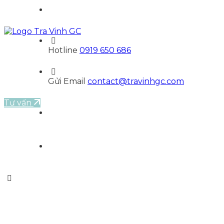
Hotline
0919 650 686
Gửi Email
contact@travinhgc.com
Tư vấn
VI