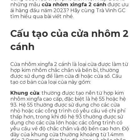
những mẫu
cửa nhôm xingfa 2 cánh
được ưu
ái hàng đầu năm 2023? Hãy cùng Trà Vinh GC
tìm hiểu qua bài viết nhé.
Cấu tạo của cửa nhôm 2
cánh
Cửa nhôm xingfa 2 cánh là loại cửa được làm từ
hợp kim nhôm chắc chắn và bền bỉ, thường
được sử dụng để làm cửa đi hoặc cửa sổ. Cấu
tạo cơ bản của loại của này gồm:
Khung cửa
: thường được tạo nên từ hợp kim
nhôm xingfa cao cấp, đặc biệt là hệ 55 hoặc hệ
93. Hệ 55 thường được sử dụng cho các cửa
nhỏ hoặc các công trình có yêu cầu về chi phí
thấp hơn, trong khi đó hệ 93 thường được sử
dụng cho các cửa lớn hoặc các công trình có
yêu cầu về độ chắc chắn và độ bền cao hơn. Độ
dày của khung cửa thường khoảng từ 1.4mm