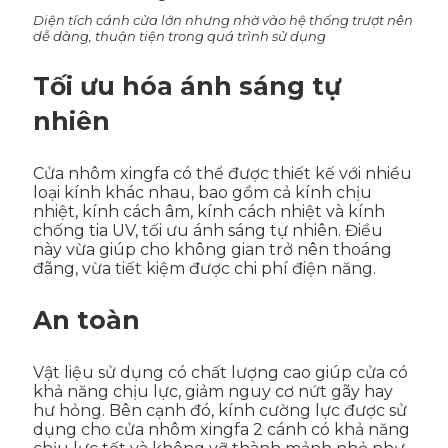
Diện tích cánh cửa lớn nhưng nhờ vào hệ thống trượt nên
dễ dàng, thuận tiện trong quá trình sử dụng
Tối ưu hóa ánh sáng tự
nhiên
Cửa nhôm xingfa có thể được thiết kế với nhiều
loại kính khác nhau, bao gồm cả kính chịu
nhiệt, kính cách âm, kính cách nhiệt và kính
chống tia UV, tối ưu ánh sáng tự nhiên. Điều
này vừa giúp cho không gian trở nên thoáng
đãng, vừa tiết kiệm được chi phí điện năng.
An toàn
Vật liệu sử dụng có chất lượng cao giúp cửa có
khả năng chịu lực, giảm nguy cơ nứt gãy hay
hư hỏng. Bên cạnh đó, kính cường lực được sử
dụng cho cửa nhôm xingfa 2 cánh có khả năng