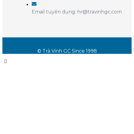
Email tuyển dụng: hr@travinhgc.com
© Trà Vinh GC Since 1998