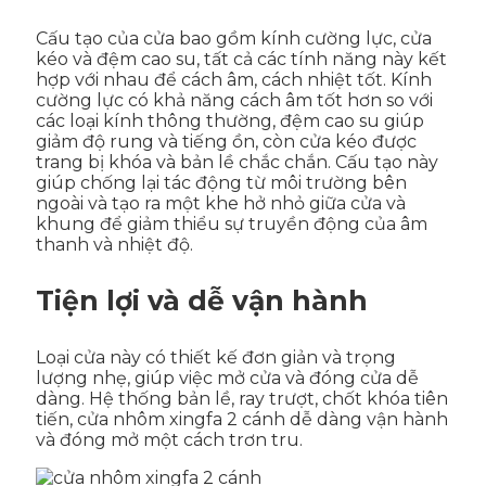
Cấu tạo của cửa bao gồm kính cường lực, cửa
kéo và đệm cao su, tất cả các tính năng này kết
hợp với nhau để cách âm, cách nhiệt tốt. Kính
cường lực có khả năng cách âm tốt hơn so với
các loại kính thông thường, đệm cao su giúp
giảm độ rung và tiếng ồn, còn cửa kéo được
trang bị khóa và bản lề chắc chắn. Cấu tạo này
giúp chống lại tác động từ môi trường bên
ngoài và tạo ra một khe hở nhỏ giữa cửa và
khung để giảm thiểu sự truyền động của âm
thanh và nhiệt độ.
Tiện lợi và dễ vận hành
Loại cửa này có thiết kế đơn giản và trọng
lượng nhẹ, giúp việc mở cửa và đóng cửa dễ
dàng. Hệ thống bản lề, ray trượt, chốt khóa tiên
tiến, cửa nhôm xingfa 2 cánh dễ dàng vận hành
và đóng mở một cách trơn tru.