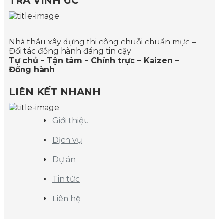
TRÀ VINH GC
Nhà thầu xây dựng thi công chuỗi chuẩn mực –
Đối tác đồng hành đáng tin cậy
Tự chủ – Tận tâm – Chính trực – Kaizen –
Đồng hành
LIÊN KẾT NHANH
Giới thiệu
Dịch vụ
Dự án
Tin tức
Liên hệ