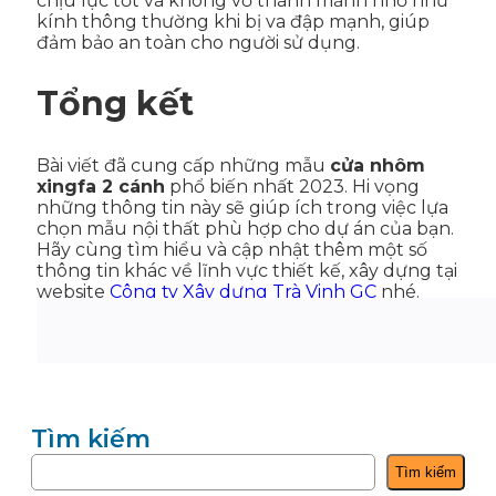
chịu lực tốt và không vỡ thành mảnh nhỏ như
kính thông thường khi bị va đập mạnh, giúp
đảm bảo an toàn cho người sử dụng.
Tổng kết
Bài viết đã cung cấp những mẫu
cửa nhôm
xingfa 2 cánh
phổ biến nhất 2023. Hi vọng
những thông tin này sẽ giúp ích trong việc lựa
chọn mẫu nội thất phù hợp cho dự án của bạn.
Hãy cùng tìm hiểu và cập nhật thêm một số
thông tin khác về lĩnh vực thiết kế, xây dựng tại
website
Công ty Xây dựng Trà Vinh GC
nhé.
Tìm kiếm
Tìm kiếm